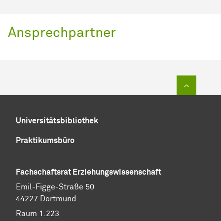
Ansprechpartner
Zum Sei
Universitätsbibliothek
Praktikumsbüro
Fachschaftsrat Erziehungswissenschaft
Emil-Figge-Straße 50
44227 Dortmund
Raum 1.223